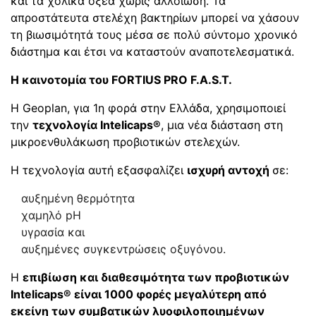
και τα χολικά οξέα χωρίς αλλοίωση. Τα
απροστάτευτα στελέχη βακτηρίων μπορεί να χάσουν
τη βιωσιμότητά τους μέσα σε πολύ σύντομο χρονικό
διάστημα και έτσι να καταστούν αναποτελεσματικά.
Η καινοτομία του FORTIUS PRO F.A.S.T.
Η Geoplan, για 1η φορά στην Ελλάδα, χρησιμοποιεί
την
τεχνολογία Intelicaps®
, μια νέα διάσταση στη
μικροενθυλάκωση προβιοτικών στελεχών.
Η τεχνολογία αυτή εξασφαλίζει
ισχυρή αντοχή
σε:
αυξημένη θερμότητα
χαμηλό pH
υγρασία και
αυξημένες συγκεντρώσεις οξυγόνου.
Η
επιβίωση και διαθεσιμότητα των προβιοτικών
Intelicaps® είναι 1000 φορές μεγαλύτερη από
εκείνη των συμβατικών λυοφιλοποιημένων