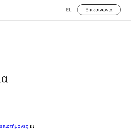
EL
Επικοινωνία
ία
 επιστήμονες
κι