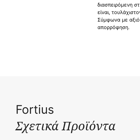
διασπειρόμενη σ
είναι, τουλάχιστ
Σύμφωνα με αξιόπ
απορρόφηση.
Fortius
Σχετικά Προϊόντα