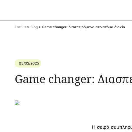
Fortius
>
Blog
>
Game changer: Διασπειρόμενα στο στόμα δισκία
03/02/2025
Game changer: Διασπε
Η σειρά συμπληρ